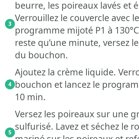
beurre, les poireaux lavés et ém
Verrouillez le couvercle avec l
3
programme mijoté P1 à 130°C 
reste qu’une minute, versez le
du bouchon.
Ajoutez la crème liquide. Verro
bouchon et lancez le program
4
10 min.
Versez les poireaux sur une gr
sulfurisé. Lavez et séchez le r
5
mariné sur les poireaux et ref