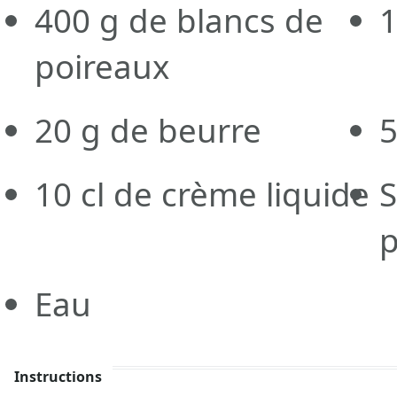
400
g
de blancs de
poireaux
20
g
de beurre
10
cl de crème liquide
S
p
Eau
Instructions