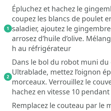
Épluchez et hachez le gingemb
coupez les blancs de poulet e
saladier, ajoutez le gingembre,
1
arrosez d’huile d’olive. Mélang
h au réfrigérateur
Dans le bol du robot muni du
Ultrablade, mettez l’oignon é
2
morceaux. Verrouillez le couv
hachez en vitesse 10 pendant 
Remplacez le couteau par le m