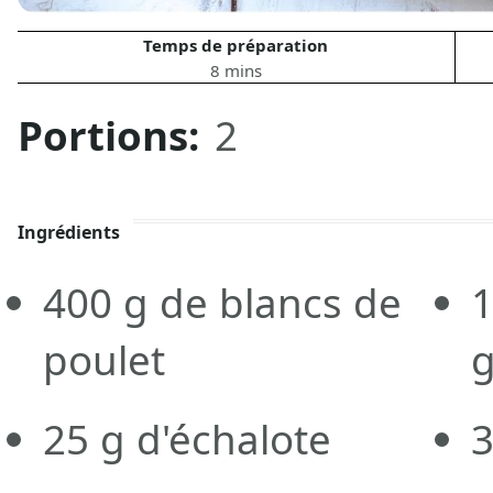
Temps de préparation
8 mins
Portions:
2
Ingrédients
400
g
de blancs de
poulet
25
g
d'échalote