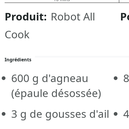
Produit:
Robot All
P
Cook
Ingrédients
600
g d'agneau
(épaule désossée)
3
g de gousses d'ail