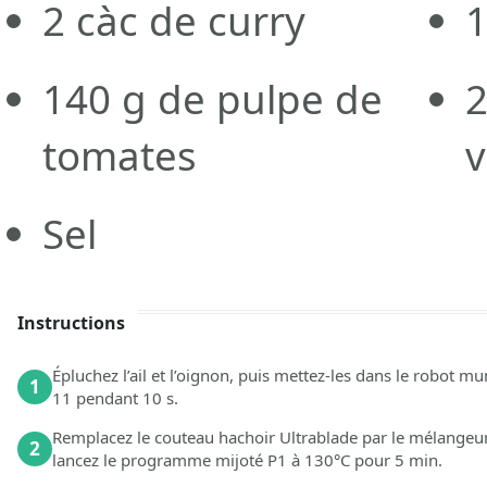
2
càc de curry
140
g de pulpe de
tomates
v
Sel
Instructions
Épluchez l’ail et l’oignon, puis mettez-les dans le robot m
1
11 pendant 10 s.
Remplacez le couteau hachoir Ultrablade par le mélangeur. A
2
lancez le programme mijoté P1 à 130°C pour 5 min.