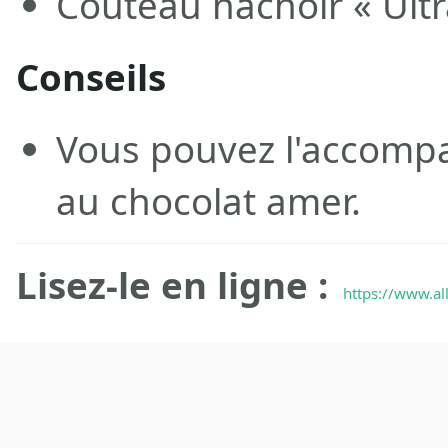
Couteau hachoir « Ult
Conseils
Vous pouvez l'accomp
au chocolat amer.
Lisez-le en ligne :
https://www.all