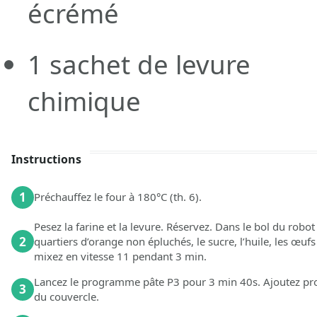
écrémé
1
sachet de levure
chimique
Instructions
1
Préchauffez le four à 180°C (th. 6).
Pesez la farine et la levure. Réservez. Dans le bol du robo
2
quartiers d’orange non épluchés, le sucre, l’huile, les œufs 
mixez en vitesse 11 pendant 3 min.
Lancez le programme pâte P3 pour 3 min 40s. Ajoutez pro
3
du couvercle.