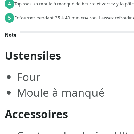
4
Tapissez un moule à manqué de beurre et versez-y la pâte
5
Enfournez pendant 35 à 40 min environ. Laissez refroidir e
Note
Ustensiles
Four
Moule à manqué
Accessoires