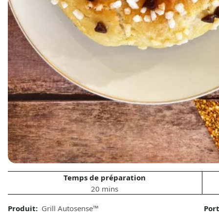
Temps de préparation
20 mins
Produit:
Grill Autosense™
Por