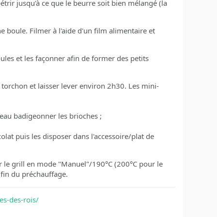
trir jusqu'à ce que le beurre soit bien mélangé (la
 boule. Filmer à l'aide d'un film alimentaire et
oules et les façonner afin de former des petits
torchon et laisser lever environ 2h30. Les mini-
ceau badigeonner les brioches ;
olat puis les disposer dans l'accessoire/plat de
umer le grill en mode "Manuel"/190°C (200°C pour le
 fin du préchauffage.
es-des-rois/