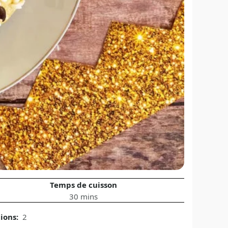
Temps de cuisson
30 mins
tions:
2