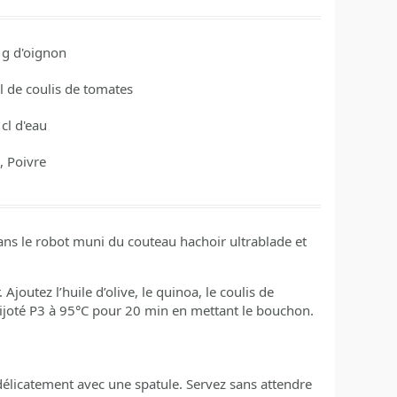
g d'oignon
cl de coulis de tomates
cl d'eau
, Poivre
ans le robot muni du couteau hachoir ultrablade et
joutez l’huile d’olive, le quinoa, le coulis de
mijoté P3 à 95°C pour 20 min en mettant le bouchon.
 délicatement avec une spatule. Servez sans attendre