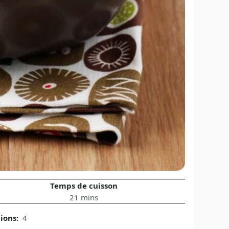
Temps de cuisson
21 mins
tions:
4