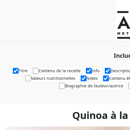
Inclu
Titre
Contenu de la recette
Info
Descripti
Valeurs nutritionnelles
Notes
Contenu é
Biographie de l’auteur/autrice
Quinoa à l