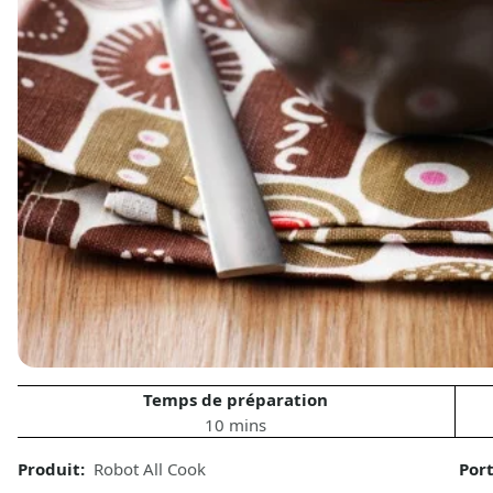
Temps de préparation
10 mins
Produit:
Robot All Cook
Por