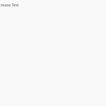
rease Text