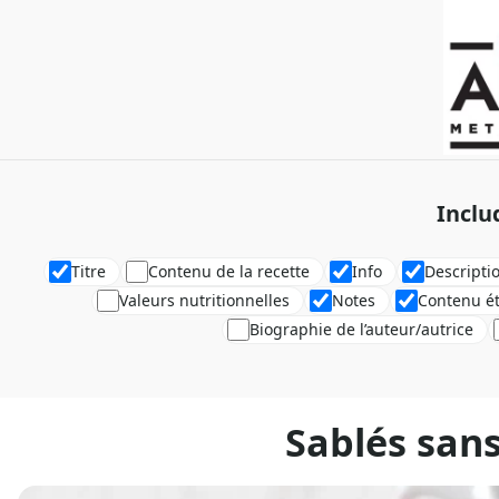
Inclu
Titre
Contenu de la recette
Info
Descripti
Valeurs nutritionnelles
Notes
Contenu é
Biographie de l’auteur/autrice
Sablés sans