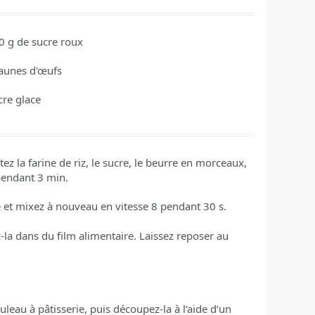
0
g de sucre roux
jaunes d'œufs
cre glace
z la farine de riz, le sucre, le beurre en morceaux,
 pendant 3 min.
tre et mixez à nouveau en vitesse 8 pendant 30 s.
-la dans du film alimentaire. Laissez reposer au
leau à pâtisserie, puis découpez-la à l’aide d’un