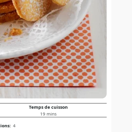
Temps de cuisson
19 mins
tions:
4