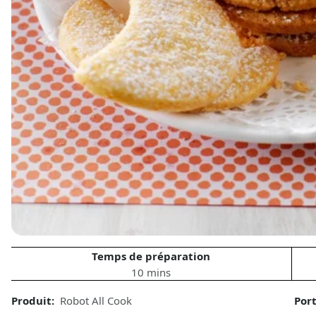
Temps de préparation
10 mins
Produit:
Robot All Cook
Por