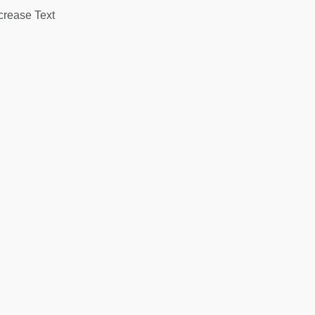
rease Text