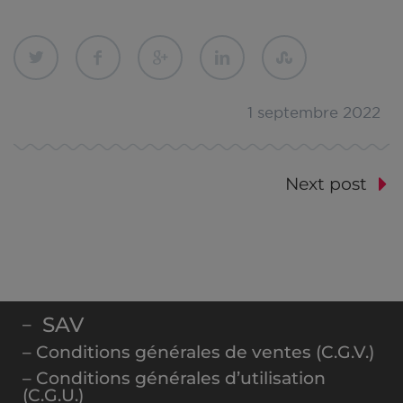
1 septembre 2022
Next post
SAV
–
– Conditions générales de ventes (C.G.V.)
– Conditions générales d’utilisation
(C.G.U.)