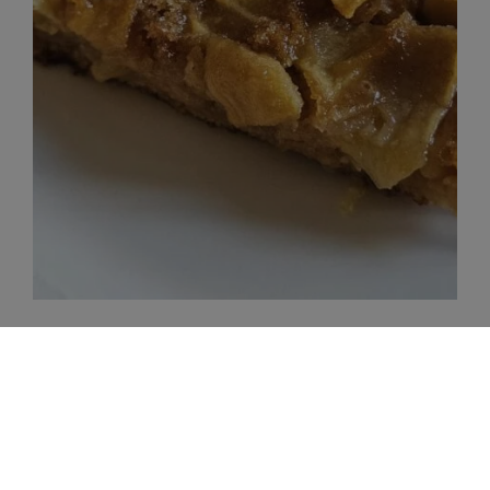
Gâteau aux pommes