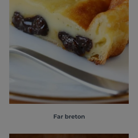
Far breton