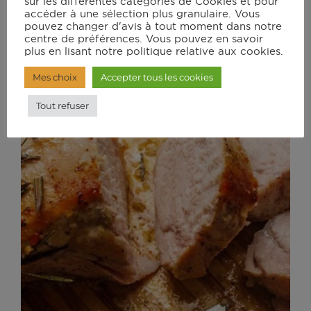
sur les différentes catégories de Cookies et pour
accéder à une sélection plus granulaire. Vous
pouvez changer d'avis à tout moment dans notre
centre de préférences. Vous pouvez en savoir
plus en lisant notre politique relative aux cookies.
Lotte et fruits de mer en cocotte
Mes choix
Accepter tous les cookies
Tout refuser