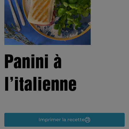
Panini à
l’italienne
Imprimer la recette