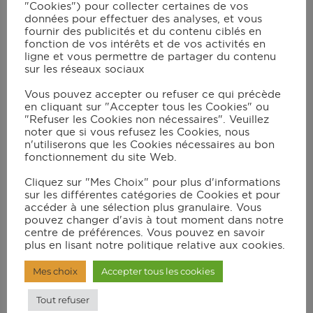
Cliquez sur l’image pour découvrir les
"Cookies") pour collecter certaines de vos
données pour effectuer des analyses, et vous
vidéos de prise en main.
fournir des publicités et du contenu ciblés en
fonction de vos intérêts et de vos activités en
ligne et vous permettre de partager du contenu
sur les réseaux sociaux
Vous pouvez accepter ou refuser ce qui précède
en cliquant sur "Accepter tous les Cookies" ou
"Refuser les Cookies non nécessaires". Veuillez
noter que si vous refusez les Cookies, nous
n'utiliserons que les Cookies nécessaires au bon
fonctionnement du site Web.
Cliquez sur "Mes Choix" pour plus d'informations
sur les différentes catégories de Cookies et pour
accéder à une sélection plus granulaire. Vous
pouvez changer d'avis à tout moment dans notre
centre de préférences. Vous pouvez en savoir
plus en lisant notre politique relative aux cookies.
Mes choix
Accepter tous les cookies
Tout refuser