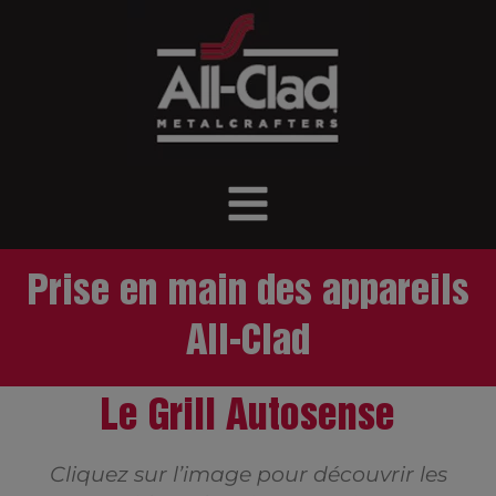
Prise en main des appareils
All-Clad
Le Grill Autosense
Cliquez sur l’image pour découvrir les