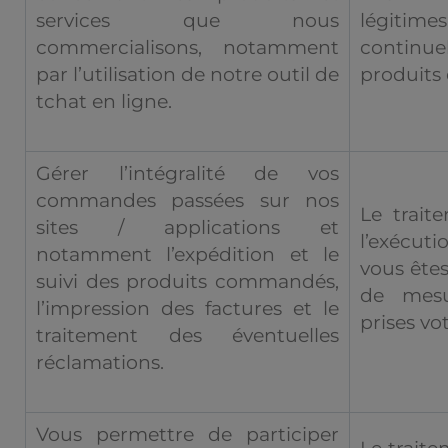
services que nous
légitim
commercialisons, notamment
continue
par l’utilisation de notre outil de
produits 
tchat en ligne.
Gérer l’intégralité de vos
commandes passées sur nos
Le trait
sites / applications et
l’exécut
notamment l’expédition et le
vous êtes
suivi des produits commandés,
de mesur
l’impression des factures et le
prises v
traitement des éventuelles
réclamations.
Vous permettre de participer