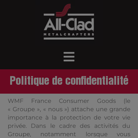
Politique de confidentialité
WMF France Consumer Goods (le
« Groupe », « nous ») attache une grande
importance à la protection de votre vie
privée. Dans le cadre des activités du
Groupe, notamment lorsque vous