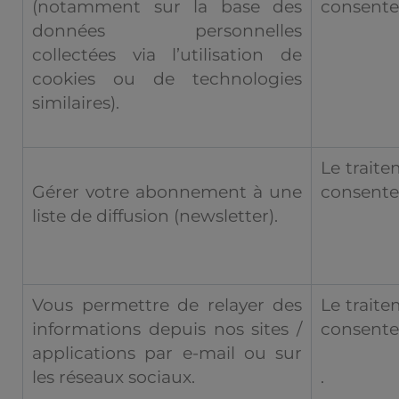
(notamment sur la base des
consent
données personnelles
collectées via l’utilisation de
cookies ou de technologies
similaires).
Le traite
Gérer votre abonnement à une
consent
liste de diffusion (newsletter).
Vous permettre de relayer des
Le traite
informations depuis nos sites /
consent
applications par e-mail ou sur
.
les réseaux sociaux.