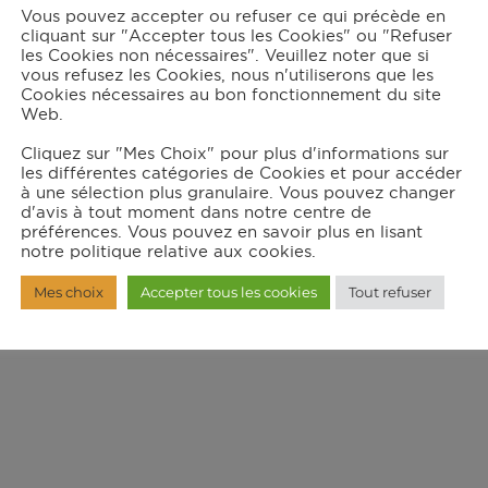
Vous pouvez accepter ou refuser ce qui précède en
cliquant sur "Accepter tous les Cookies" ou "Refuser
les Cookies non nécessaires". Veuillez noter que si
vous refusez les Cookies, nous n'utiliserons que les
Cookies nécessaires au bon fonctionnement du site
Web.
Cliquez sur "Mes Choix" pour plus d'informations sur
les différentes catégories de Cookies et pour accéder
à une sélection plus granulaire. Vous pouvez changer
d'avis à tout moment dans notre centre de
préférences. Vous pouvez en savoir plus en lisant
notre politique relative aux cookies.
Mes choix
Accepter tous les cookies
Tout refuser
22 All-Clad – Tous droits réservés |
Mentions lég
Réalisation :
nex
Studio