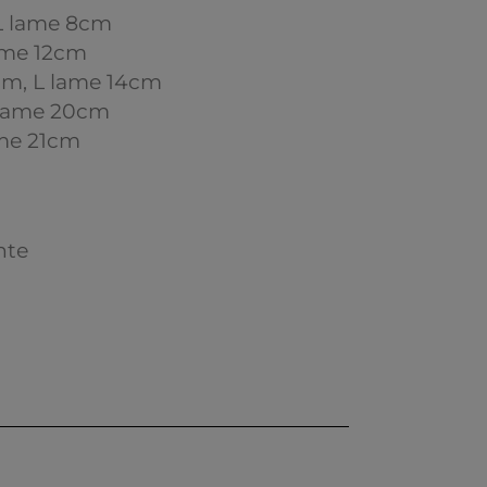
 L lame 8cm
lame 12cm
cm, L lame 14cm
L lame 20cm
ame 21cm
nte