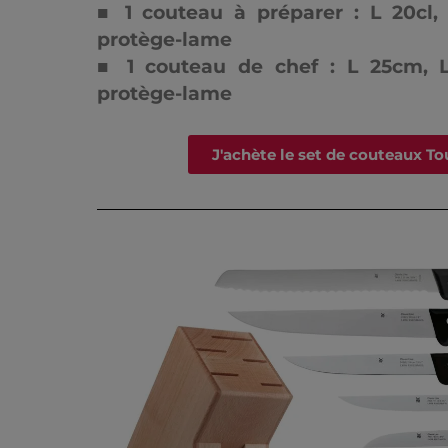
■ 1 couteau à préparer : L 20cl
protège-lame
■ 1 couteau de chef : L 25cm, 
protège-lame
J'achète le set de couteaux To