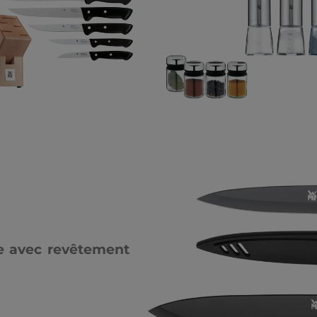
ie avec revêtement