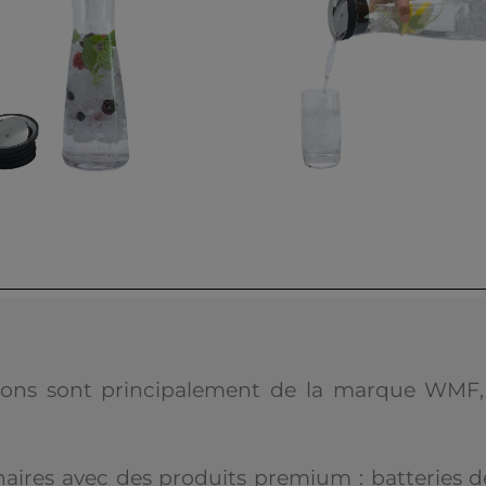
sons sont principalement de la marque WMF,
naires avec des produits premium : batteries de