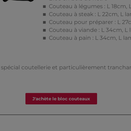
■ Couteau à légumes : L 18cm,
■ Couteau à steak : L 22cm, L 
■ Couteau pour préparer : L 27
■ Couteau à viande : L 34cm, 
■ Couteau à pain : L 34cm, L l
pécial coutellerie et particulièrement trancha
J'achète le bloc couteaux