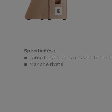
Spécificités :
■ Lame forgée dans un acier trempé s
■ Manche riveté