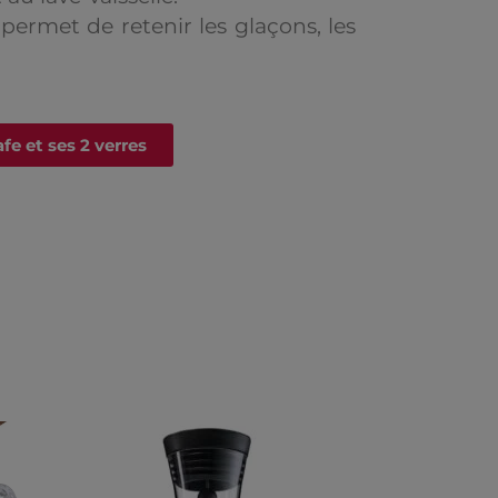
permet de retenir les glaçons, les
afe et ses 2 verres