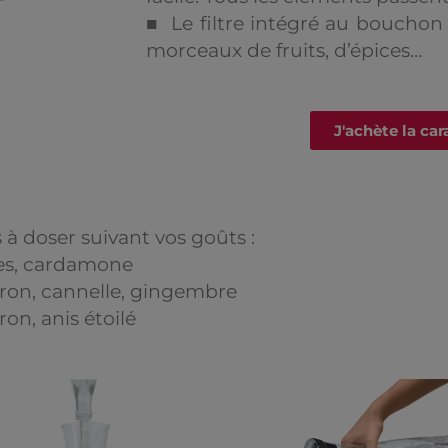
■ Le filtre intégré au bouchon 
morceaux de fruits, d’épices…
J'achète la car
à doser suivant vos goûts :
ses, cardamone
tron, cannelle, gingembre
ron, anis étoilé