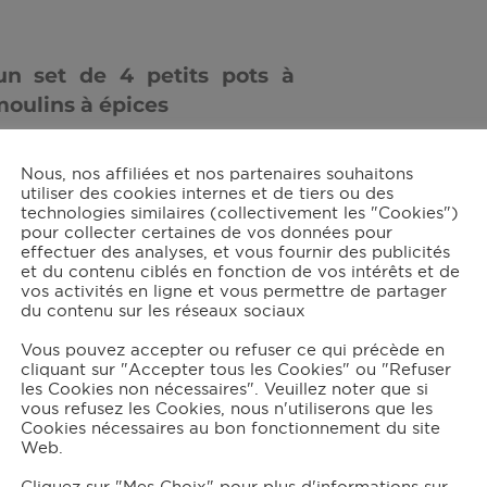
un set de 4 petits pots à
moulins à épices
Nous, nos affiliées et nos partenaires souhaitons
prochainement
utiliser des cookies internes et de tiers ou des
technologies similaires (collectivement les "Cookies")
pour collecter certaines de vos données pour
effectuer des analyses, et vous fournir des publicités
pices WMF
et du contenu ciblés en fonction de vos intérêts et de
vos activités en ligne et vous permettre de partager
du contenu sur les réseaux sociaux
Vous pouvez accepter ou refuser ce qui précède en
cliquant sur "Accepter tous les Cookies" ou "Refuser
les Cookies non nécessaires". Veuillez noter que si
vous refusez les Cookies, nous n'utiliserons que les
Cookies nécessaires au bon fonctionnement du site
Web.