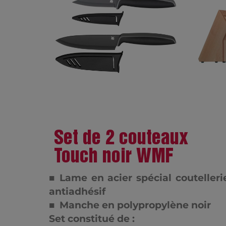
Set de 2 couteaux
Touch noir WMF
■
Lame en acier spécial couteller
antiadhésif
■ Manche en polypropylène noir
Set constitué de :