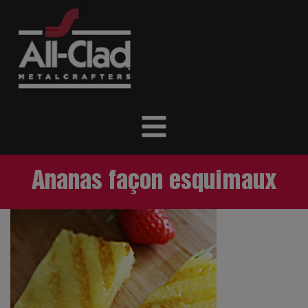
Ananas façon esquimaux