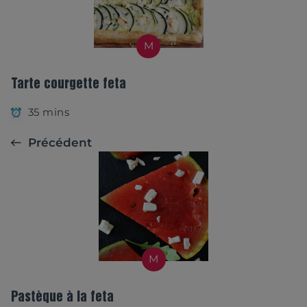
M
Tarte courgette feta
35 mins
Précédent
M
Pastèque à la feta