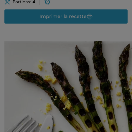
Portions:
4
Imprimer la recette