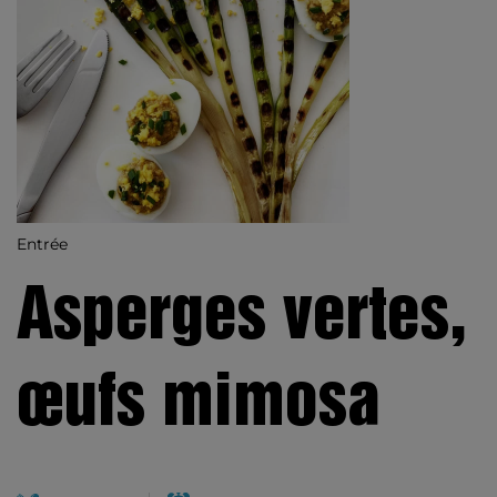
Entrée
Asperges vertes,
œufs mimosa