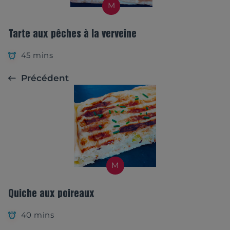
M
Tarte aux pêches à la verveine
45 mins
Précédent
M
Quiche aux poireaux
40 mins