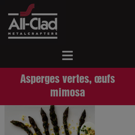
Asperges vertes, œufs
mimosa