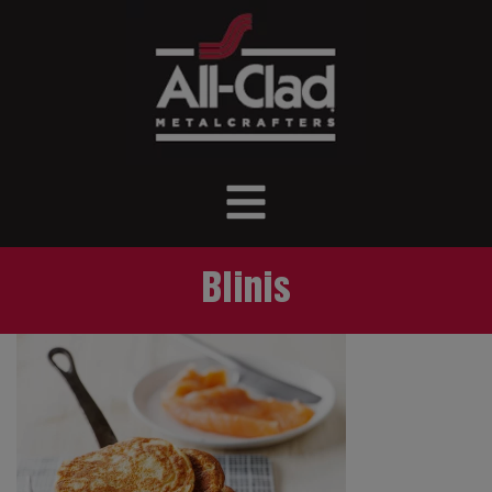
Blinis