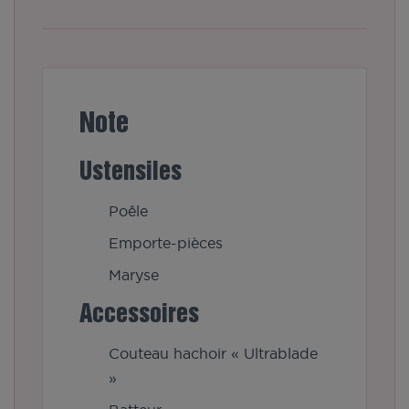
Note
Ustensiles
Poêle
Emporte-pièces
Maryse
Accessoires
Couteau hachoir « Ultrablade
»