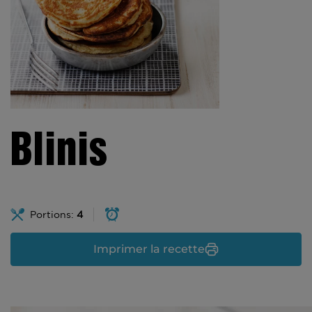
Blinis
Portions:
4
Imprimer la recette