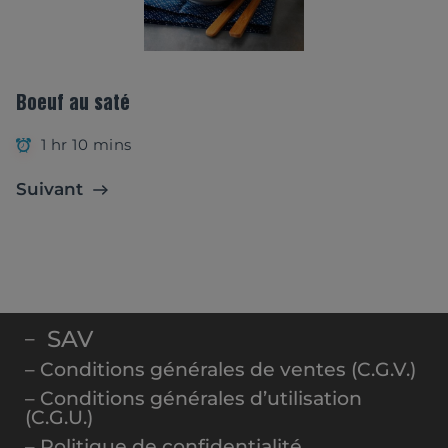
Boeuf au saté
1 hr 10 mins
Suivant
SAV
–
– Conditions générales de ventes (C.G.V.)
– Conditions générales d’utilisation
(C.G.U.)
– Politique de confidentialité