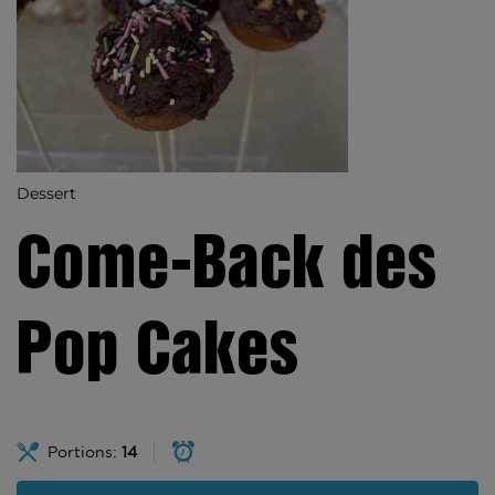
Dessert
Come-Back des
Pop Cakes
Portions:
14