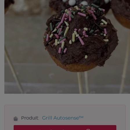
Grill Autosense™
Produit: