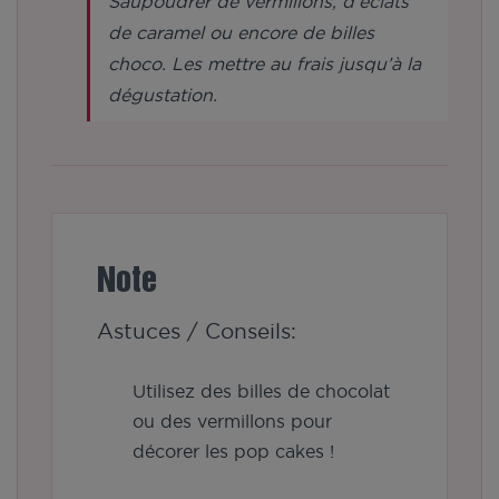
Saupoudrer de vermillons, d’éclats
de caramel ou encore de billes
choco. Les mettre au frais jusqu’à la
dégustation.
Note
Astuces / Conseils:
Utilisez des billes de chocolat
ou des vermillons pour
décorer les pop cakes !