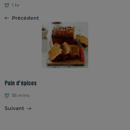
1 hr
Précédent
Pain d'épices
55 mins
Suivant