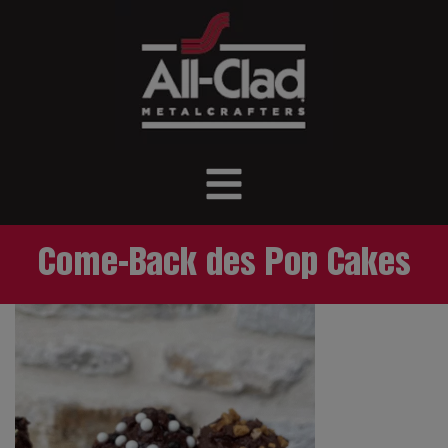
Come-Back des Pop Cakes