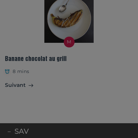
M
Banane chocolat au grill
8 mins
Suivant
SAV
–