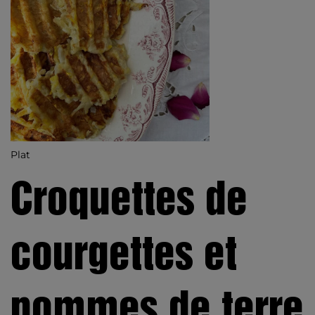
Plat
Croquettes de
courgettes et
pommes de terre