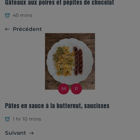
Gâteaux aux poires et pépites de chocolat
45 mins
Précédent
M
P
Pâtes en sauce à la butternut, saucisses
1 hr 10 mins
Suivant