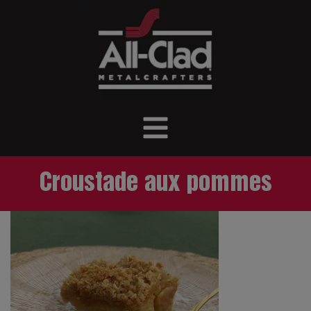
Croustade aux pommes