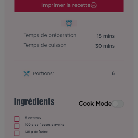
Imprimer la recette
Temps de préparation
15 mins
Temps de cuisson
30 mins
Portions:
6
Ingrédients
Cook Mode
6
pommes
100
g
de flocons d'avoine
125
g
de farine