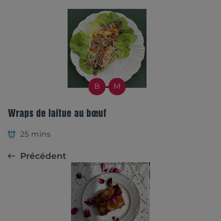
B
M
Wraps de laitue au bœuf
25 mins
Précédent