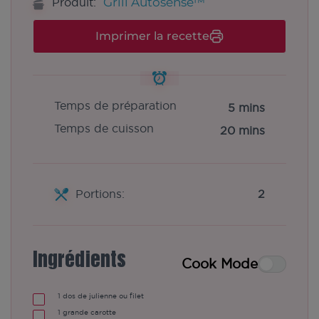
Grill Autosense™
Produit:
Imprimer la recette
Temps de préparation
5 mins
Temps de cuisson
20 mins
Portions:
2
Ingrédients
Cook Mode
1
dos de julienne ou filet
1
grande carotte