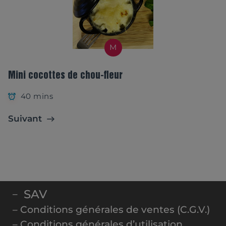
M
Mini cocottes de chou-fleur
40 mins
Suivant
SAV
–
– Conditions générales de ventes (C.G.V.)
– Conditions générales d’utilisation