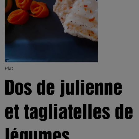
Plat
Dos de julienne
et tagliatelles de
légumes