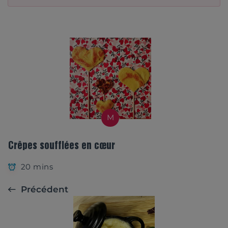
M
Crêpes soufflées en cœur
20 mins
Précédent