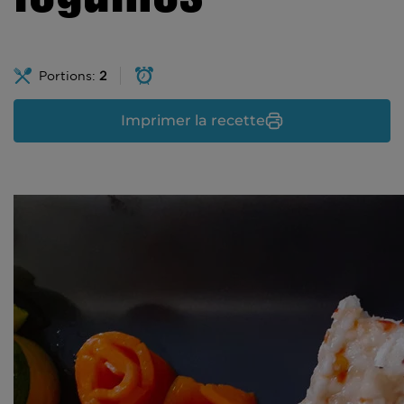
Portions:
2
Imprimer la recette