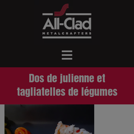
Dos de julienne et
tagliatelles de légumes