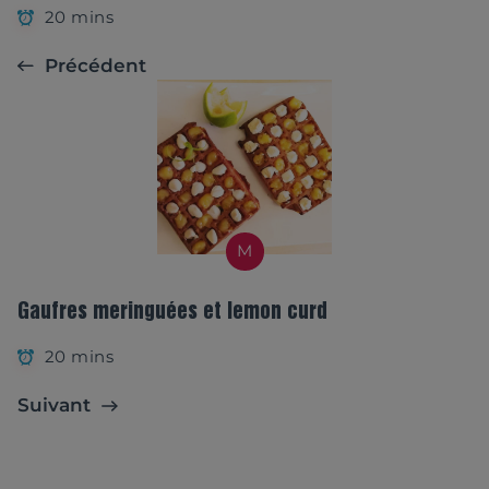
20 mins
Précédent
M
Gaufres meringuées et lemon curd
20 mins
Suivant