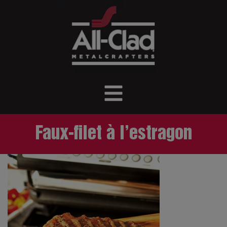
Faux-filet à l’estragon