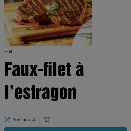
Plat
Faux-filet à
l’estragon
Portions:
4