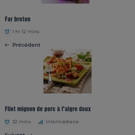
Far breton
1 hr 12 mins
Précédent
Filet mignon de porc à l'aigre doux
32 mins
Intermédiaire