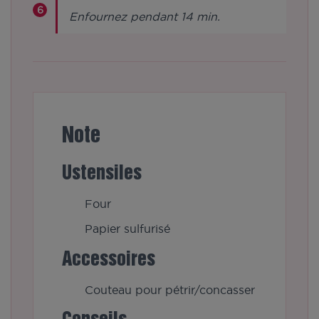
Enfournez pendant 14 min.
Note
Ustensiles
Four
Papier sulfurisé
Accessoires
Couteau pour pétrir/concasser