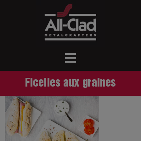
Ficelles aux graines