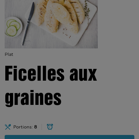
Plat
Ficelles aux
graines
Portions:
8