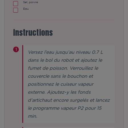
Sel, poivre
Eau
Instructions
Versez l’eau jusqu’au niveau 0.7 L
dans le bol du robot et ajoutez le
fumet de poisson. Verrouillez le
couvercle sans le bouchon et
positionnez le cuiseur vapeur
externe. Ajoutez-y les fonds
d’artichaut encore surgelés et lancez
le programme vapeur P2 pour 15
min.