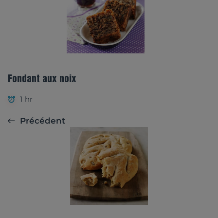
Fondant aux noix
1 hr
Précédent