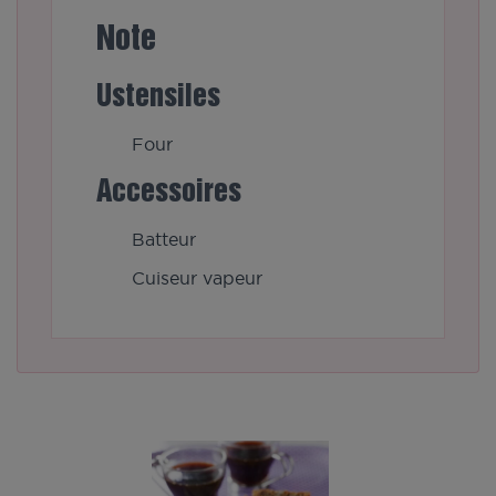
Note
Ustensiles
Four
Accessoires
Batteur
Cuiseur vapeur