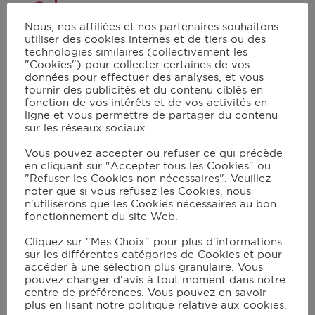
Ajoutez le plateau vapeur
Nous, nos affiliées et nos partenaires souhaitons
intermédiaire et mettez les fruits de
utiliser des cookies internes et de tiers ou des
technologies similaires (collectivement les
mer encore surgelés. Verrouillez le
"Cookies") pour collecter certaines de vos
couvercle et lancez le programme
données pour effectuer des analyses, et vous
fournir des publicités et du contenu ciblés en
vapeur P2 pour 9 min.
fonction de vos intérêts et de vos activités en
ligne et vous permettre de partager du contenu
sur les réseaux sociaux
Retirez l’ensemble du cuiseur vapeur
Vous pouvez accepter ou refuser ce qui précède
externe et réservez 30 cl du fumet
en cliquant sur "Accepter tous les Cookies" ou
de poisson dans un récipient. Rincez
"Refuser les Cookies non nécessaires". Veuillez
noter que si vous refusez les Cookies, nous
le bol.
n'utiliserons que les Cookies nécessaires au bon
fonctionnement du site Web.
Préchauffez le four à 200°C.
Cliquez sur "Mes Choix" pour plus d'informations
sur les différentes catégories de Cookies et pour
accéder à une sélection plus granulaire. Vous
pouvez changer d'avis à tout moment dans notre
Dans le bol du robot muni du
centre de préférences. Vous pouvez en savoir
batteur, ajoutez la crème liquide et la
plus en lisant notre politique relative aux cookies.