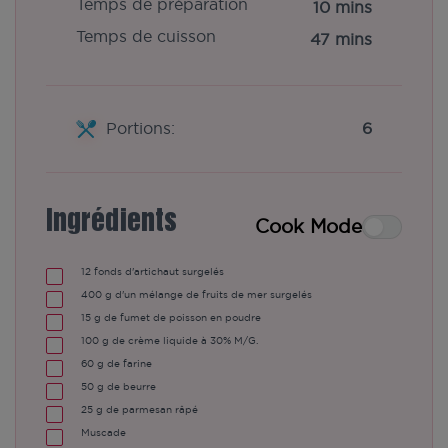
Temps de préparation
10 mins
Temps de cuisson
47 mins
Portions:
6
Ingrédients
Cook Mode
12
fonds d'artichaut surgelés
400
g
d'un mélange de fruits de mer surgelés
15
g
de fumet de poisson en poudre
100
g
de crème liquide à 30% M/G.
60
g
de farine
50
g
de beurre
25
g
de parmesan râpé
Muscade