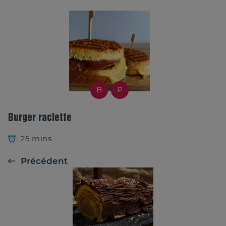
B
P
Burger raclette
25 mins
Précédent