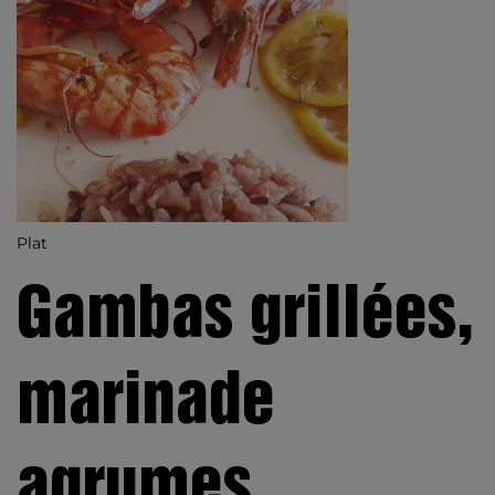
Plat
Gambas grillées,
marinade
agrumes