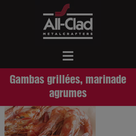
Gambas grillées, marinade
agrumes