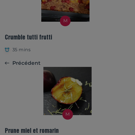
M
Crumble tutti frutti
35 mins
Précédent
M
Prune miel et romarin