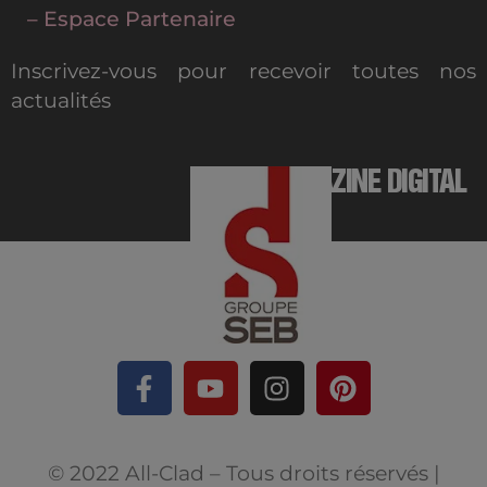
– Espace Partenaire
Inscrivez-vous pour recevoir toutes nos
actualités
MAGAZINE DIGITAL
© 2022 All-Clad – Tous droits réservés |