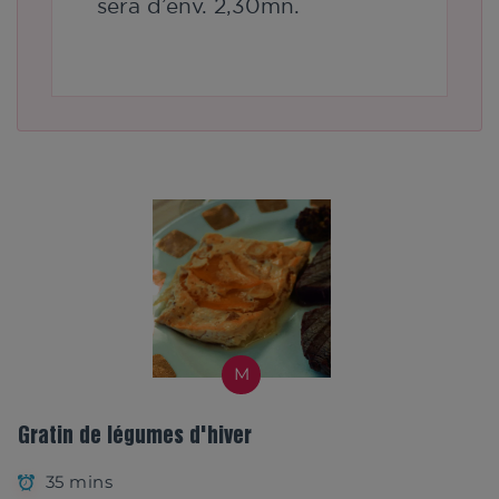
sera d’env. 2,30mn.
M
Gratin de légumes d'hiver
35 mins