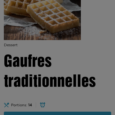
Dessert
Gaufres
traditionnelles
Portions:
14