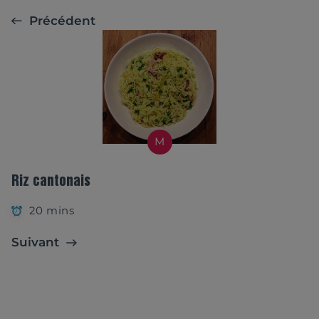
Précédent
M
Riz cantonais
20 mins
Suivant