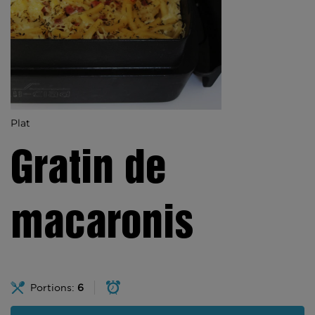
Plat
Gratin de
macaronis
Portions:
6