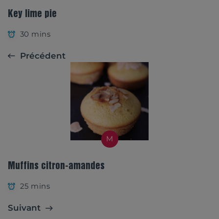
Key lime pie
30 mins
Précédent
M
Muffins citron-amandes
25 mins
Suivant