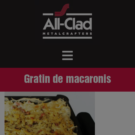
Gratin de macaronis