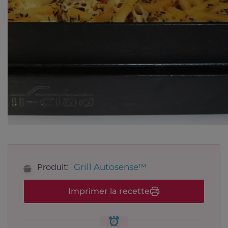
Grill Autosense™
Produit:
Imprimer la recette