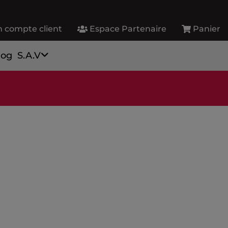
 compte client
Espace Partenaire
Panier
log
S.A.V