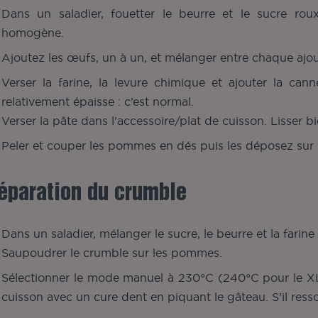
Dans un saladier, fouetter le beurre et le sucre roux
homogène.
Ajoutez les œufs, un à un, et mélanger entre chaque ajout
Verser la farine, la levure chimique et ajouter la can
relativement épaisse : c’est normal.
Verser la pâte dans l’accessoire/plat de cuisson. Lisser bi
Peler et couper les pommes en dés puis les déposez sur 
éparation du crumble
Dans un saladier, mélanger le sucre, le beurre et la farin
Saupoudrer le crumble sur les pommes.
Sélectionner le mode manuel à 230°C (240°C pour le XL)
cuisson avec un cure dent en piquant le gâteau. S’il ress