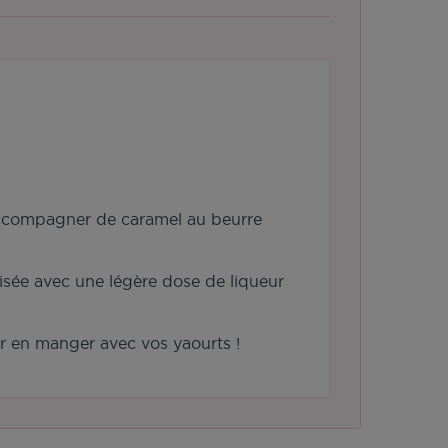
accompagner de caramel au beurre
lisée avec une légère dose de liqueur
ur en manger avec vos yaourts !