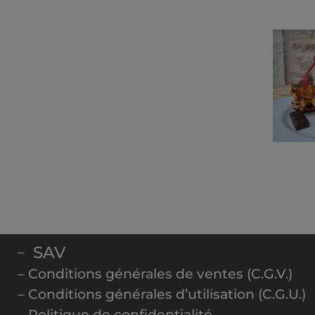
SAV
–
– Conditions générales de ventes (C.G.V.)
– Conditions générales d’utilisation (C.G.U.)
– Politique de confidentialité