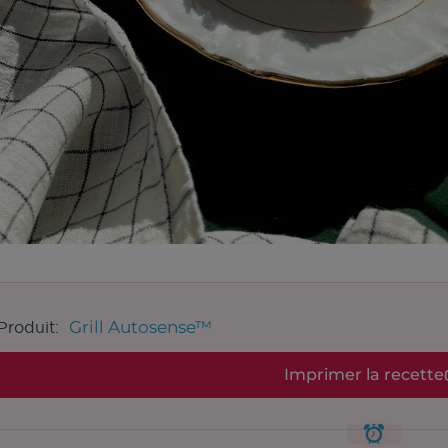
Grill Autosense™
Produit:
Imprimer la recette