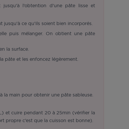
 jusqu’à l’obtention d’une pâte lisse et
 jusqu’à ce qu’ils soient bien incorporés.
nelle puis mélanger. On obtient une pâte
en la surface.
la pâte et les enfoncez légèrement.
e à la main pour obtenir une pâte sableuse.
 et cuire pendant 20 à 25min (vérifier la
ort propre c’est que la cuisson est bonne).