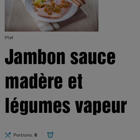
Plat
Jambon sauce
madère et
légumes vapeur
Portions:
6