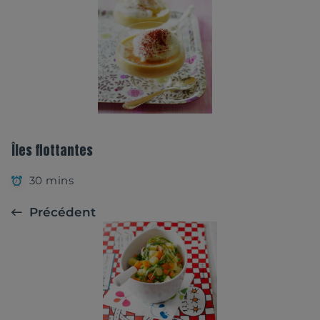
Îles flottantes
30 mins
Précédent