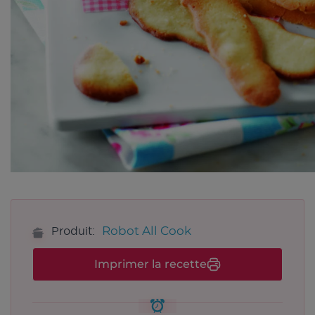
Robot All Cook
Produit:
Imprimer la recette