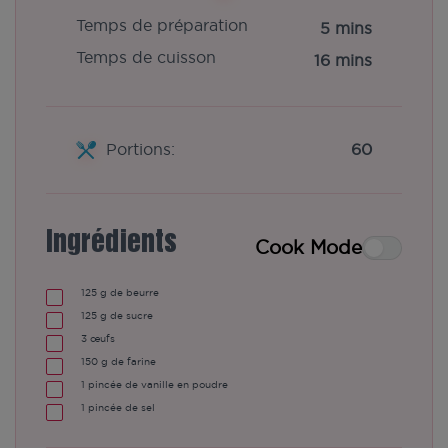
Temps de préparation
5 mins
Temps de cuisson
16 mins
Portions:
60
Ingrédients
Cook Mode
125
g de beurre
125
g de sucre
3
œufs
150
g de farine
1
pincée de vanille en poudre
1
pincée de sel