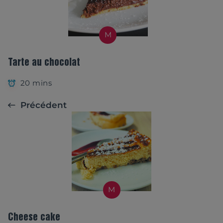
M
Tarte au chocolat
20 mins
Précédent
M
Cheese cake