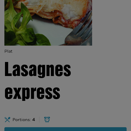
Plat
Lasagnes
express
Portions:
4