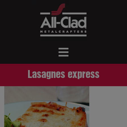
Lasagnes express