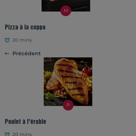
M
Pizza à la coppa
20 mins
Précédent
P
Poulet à l'érable
20 mins