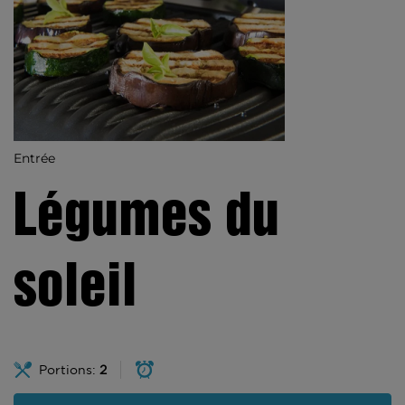
Entrée
Légumes du
soleil
Portions:
2