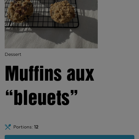
Dessert
Muffins aux
“bleuets”
Portions:
12