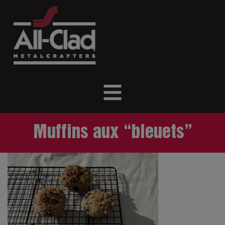
Muffins aux “bleuets”