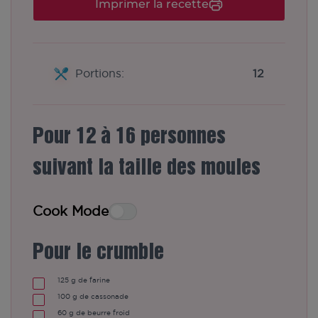
Imprimer la recette
Portions:
12
Pour 12 à 16 personnes
suivant la taille des moules
Cook Mode
Pour le crumble
125
g
de farine
100
g
de cassonade
60
g
de beurre froid