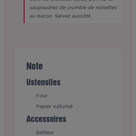
saupoudrez de crumble de noisettes
au bacon. Servez aussitôt.
Note
Ustensiles
Four
Papier sulfurisé
Accessoires
Batteur