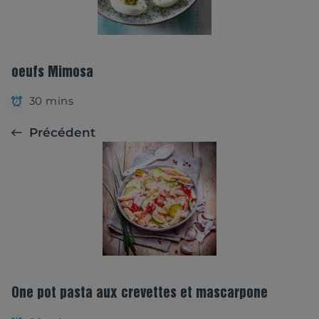
oeufs Mimosa
30 mins
Précédent
One pot pasta aux crevettes et mascarpone