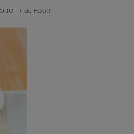
u ROBOT + du FOUR