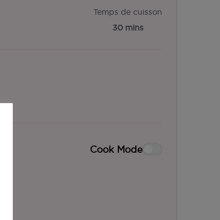
Temps de cuisson
30 mins
Cook Mode