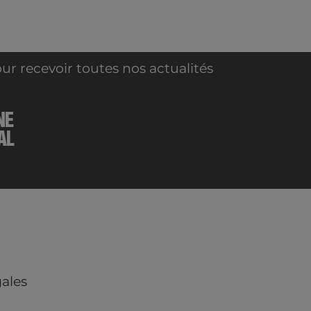
ur recevoir toutes nos actualités
NE
AL
ales