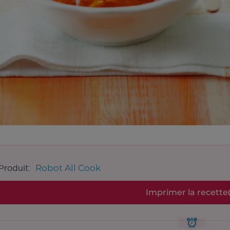
Robot All Cook
Produit:
Imprimer la recette