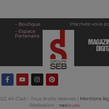
Inscrivez-vous po
– Boutique
– Espace
Partenaire
MAGAZI
DIGIT
22 All-Clad – Tous droits réservés |
Mentions lég
Réalisation :
nex
Studio