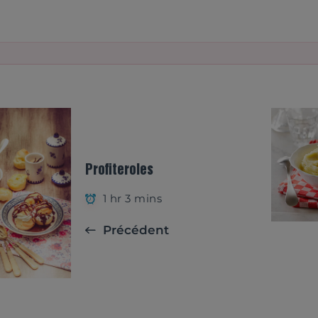
Profiteroles
1 hr 3 mins
Précédent