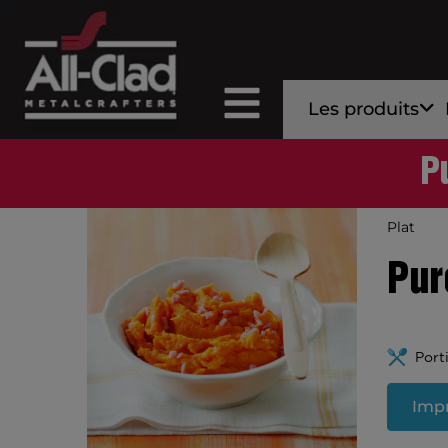
Les produits
P
Plat
Pur
Port
Impr