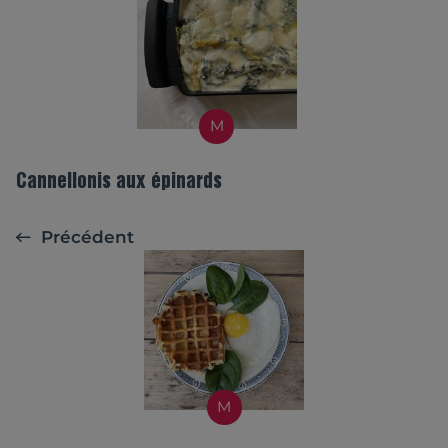
M
Cannellonis aux épinards
Précédent
M