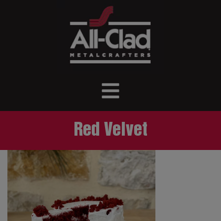
Red Velvet