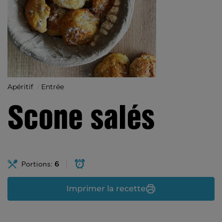
Apéritif
Entrée
Scone salés
Portions:
6
Imprimer la recette