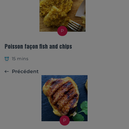
P
Poisson façon fish and chips
15 mins
Précédent
P