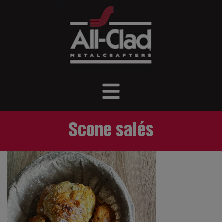
Scone salés