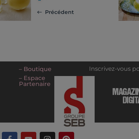
Précédent
Inscrivez-vous po
– Boutique
– Espace
Partenaire
MAGAZI
DIGIT