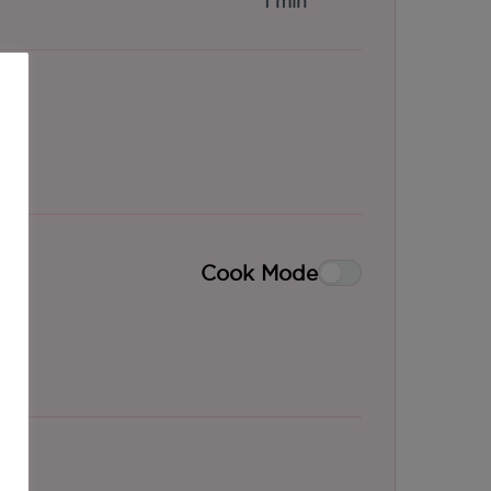
1 min
Cook Mode