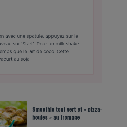
tion avec une spatule, appuyez sur le
veau sur 'Start'. Pour un milk shake
emps que le lait de coco. Cette
yaourt au soja.
Smoothie tout vert et « pizza-
boules » au fromage