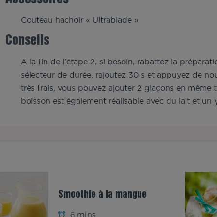
Couteau hachoir « Ultrablade »
Conseils
A la fin de l'étape 2, si besoin, rabattez la prépara
sélecteur de durée, rajoutez 30 s et appuyez de nou
très frais, vous pouvez ajouter 2 glaçons en même t
boisson est également réalisable avec du lait et un 
Smoothie à la mangue
6 mins