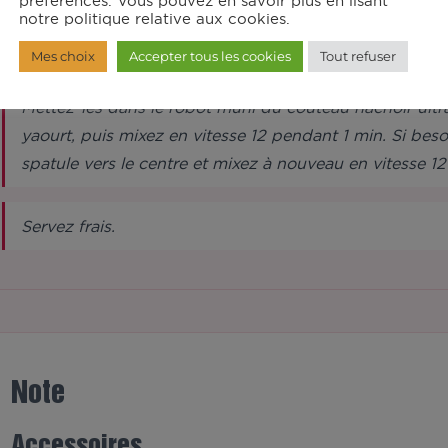
préférences. Vous pouvez en savoir plus en lisant
notre politique relative aux cookies.
Épluchez la banane et coupez-la en rondelles.
Mes choix
Accepter tous les cookies
Tout refuser
Mettez-les dans le robot muni du couteau hachoir ultrab
yaourt, puis mixez en vitesse 12 pendant 1 min. Si bes
spatule vers le centre et mixez à nouveau en vitesse 1
Servez frais.
Note
Accessoires