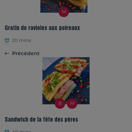
M
Gratin de ravioles aux poireaux
20 mins
Précédent
B
M
Sandwich de la fête des pères
40 mins