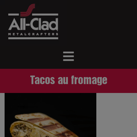
Tacos au fromage