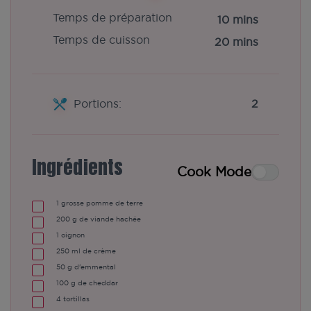
Temps de préparation
10 mins
Temps de cuisson
20 mins
Portions:
2
Ingrédients
Cook Mode
1
grosse pomme de terre
200
g
de viande hachée
1
oignon
250
ml
de crème
50
g
d'emmental
100
g
de cheddar
4
tortillas