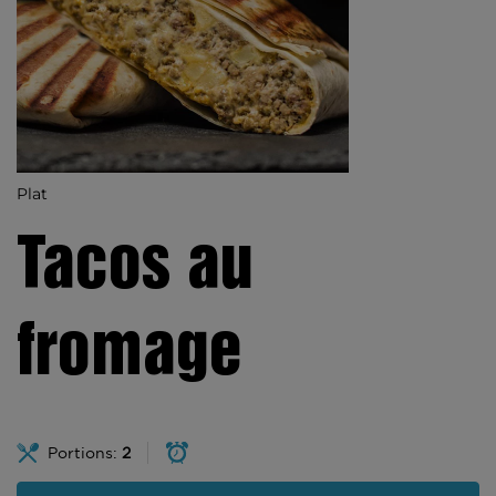
Plat
Tacos au
fromage
Portions:
2