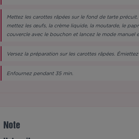
Mettez les carottes râpées sur le fond de tarte précuit
mettez les œufs, la crème liquide, la moutarde, le paprika
couvercle avec le bouchon et lancez le mode manuel e
Versez la préparation sur les carottes râpées. Émiettez l
Enfournez pendant 35 min.
Note