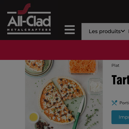
Les produits
Plat
Tar
Port
Impr