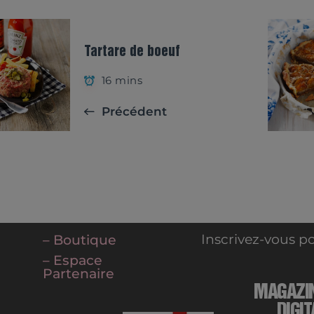
Tartare de boeuf
16 mins
Précédent
Inscrivez-vous po
– Boutique
– Espace
Partenaire
MAGAZI
DIGIT