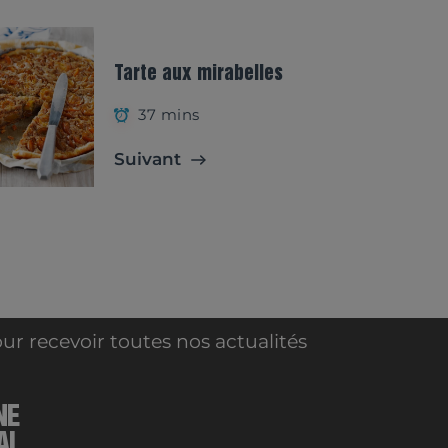
Tarte aux mirabelles
37 mins
Suivant
ur recevoir toutes nos actualités
NE
AL