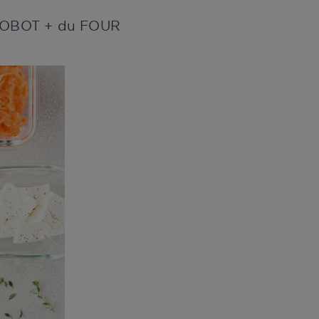
u ROBOT + du FOUR