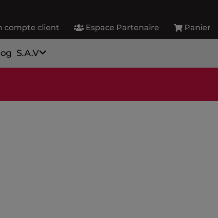
 compte client
Espace Partenaire
Panier
log
S.A.V