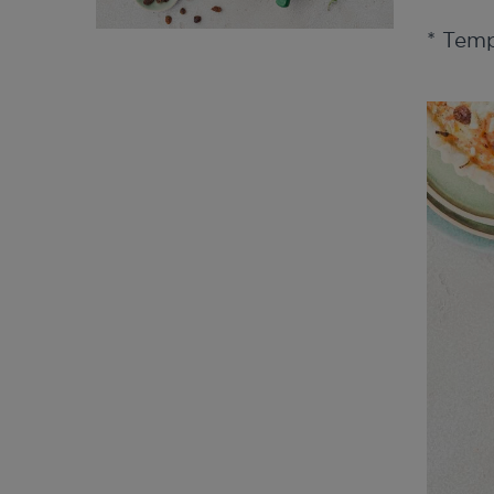
* Tem