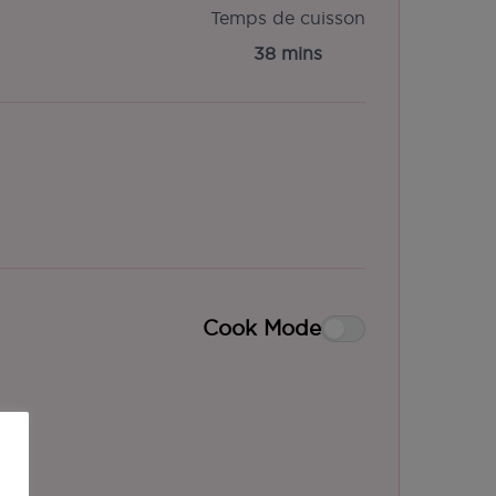
Temps de cuisson
38 mins
Cook Mode