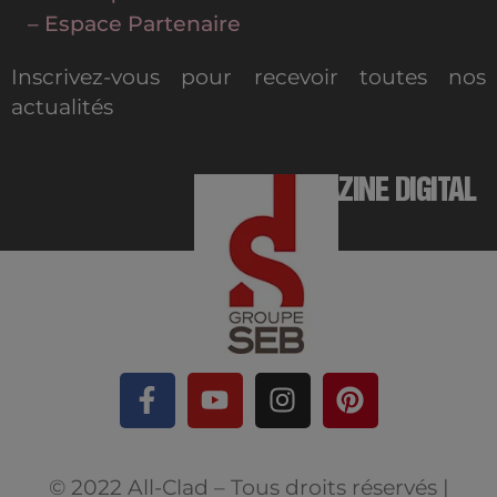
– Espace Partenaire
Inscrivez-vous pour recevoir toutes nos
actualités
MAGAZINE DIGITAL
© 2022 All-Clad – Tous droits réservés |