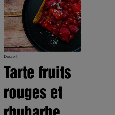
Dessert
Tarte fruits
rouges et
rhubarbe