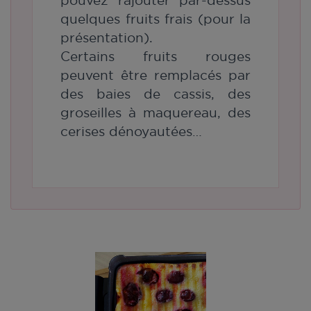
pouvez rajouter par-dessus
quelques fruits frais (pour la
présentation).
Certains fruits rouges
peuvent être remplacés par
des baies de cassis, des
groseilles à maquereau, des
cerises dénoyautées…