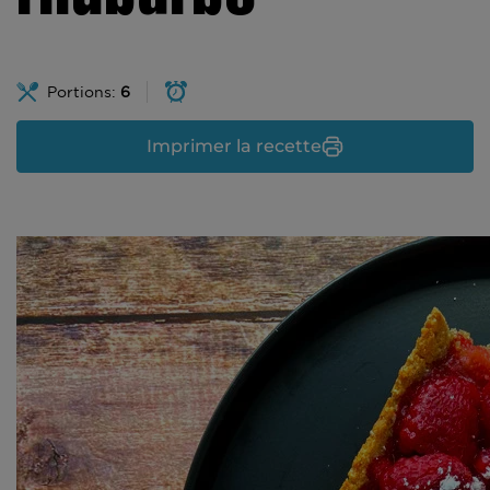
Portions:
6
Imprimer la recette