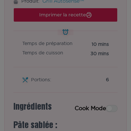
Grill Autosense™
Produit:
Imprimer la recette
Temps de préparation
10 mins
Temps de cuisson
30 mins
Portions:
6
Ingrédients
Cook Mode
Pâte sablée :