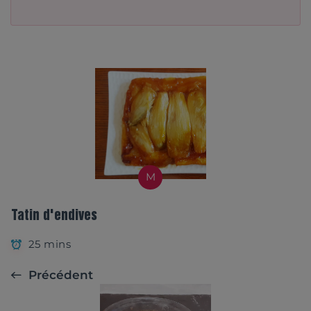
M
Tatin d'endives
25 mins
Précédent