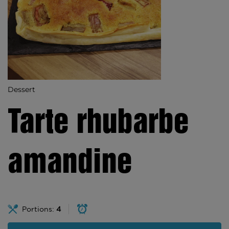
Dessert
Tarte rhubarbe
amandine
Portions:
4