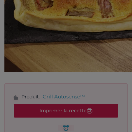
Grill Autosense™
Produit:
Imprimer la recette