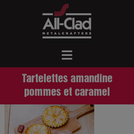
Tartelettes amandine
pommes et caramel