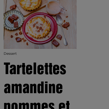
Dessert
Tartelettes
amandine
pommes et