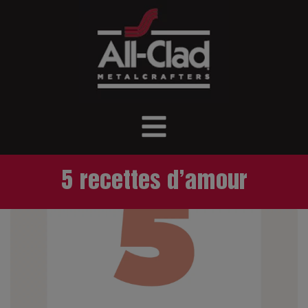
5 recettes d’amour