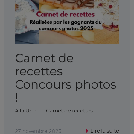
Carnet de
recettes
Concours photos
!
A la Une
Carnet de recettes
|
Lire la suite
27 novembre 2025