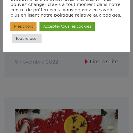
pouvez changer d'avis à tout moment dans notre
centre de préférences. Vous pouvez en savoir
10 recettes pour
plus en lisant notre politique relative aux cookies.
les fêtes
Mes choix
Accepter tous les cookies
Tout refuser
Carnet de recettes
Lire la suite
8 novembre 2022