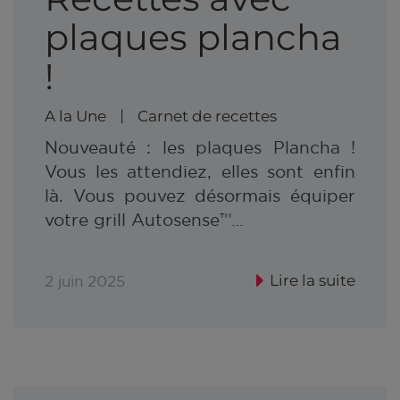
plaques plancha
!
A la Une
Carnet de recettes
|
Nouveauté : les plaques Plancha !
Vous les attendiez, elles sont enfin
là. Vous pouvez désormais équiper
votre grill Autosense™…
Lire la suite
2 juin 2025