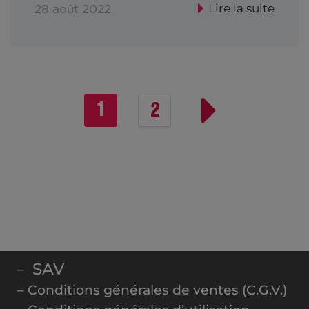
Lire la suite
28 août 2022
1
2
SAV
–
– Conditions générales de ventes (C.G.V.)