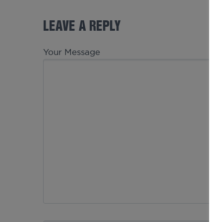
LEAVE A REPLY
Your Message