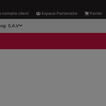
 compte client
Espace Partenaire
Panier
log
S.A.V