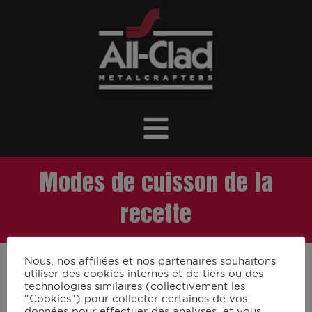
Modes de cuisson de la
recette
Nous, nos affiliées et nos partenaires souhaitons
utiliser des cookies internes et de tiers ou des
technologies similaires (collectivement les
"Cookies") pour collecter certaines de vos
données pour effectuer des analyses, et vous