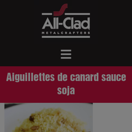
Aiguillettes de canard sauce
soja