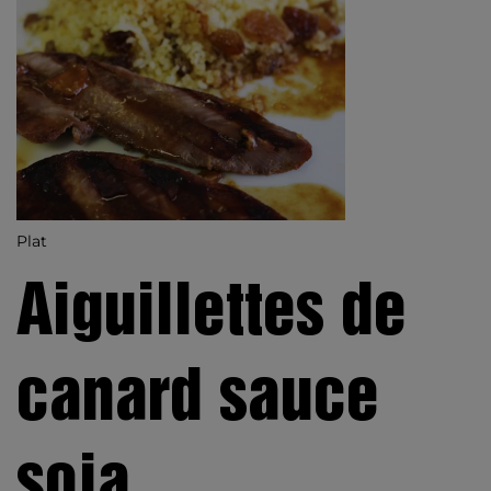
Plat
Aiguillettes de
canard sauce
soja