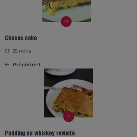
M
Cheese cake
35 mins
Précédent
M
Pudding au whiskey revisité