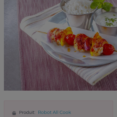
Robot All Cook
Produit: