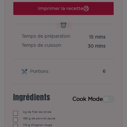
Imprimer la recette
Temps de préparation
15 mins
Temps de cuisson
30 mins
Portions:
6
Ingrédients
Cook Mode
kg
de filet de dinde
190
g de poivron jaune
110
g d'oignon rouge