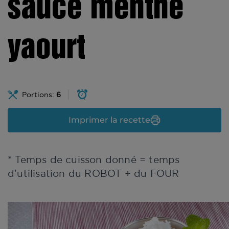
sauce menthe
yaourt
Portions:
6
Imprimer la recette
* Temps de cuisson donné = temps
d'utilisation du ROBOT + du FOUR