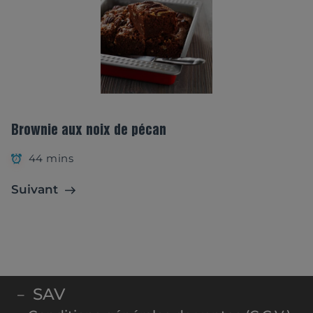
Brownie aux noix de pécan
44 mins
Suivant
SAV
–